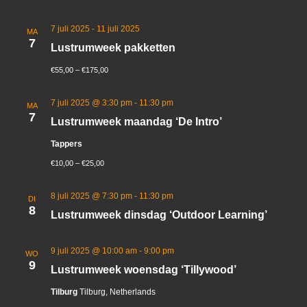
7 juli 2025
-
11 juli 2025
MA
7
Lustrumweek pakketten
€55,00 – €175,00
7 juli 2025 @ 3:30 pm
-
11:30 pm
MA
7
Lustrumweek maandag ‘De Intro’
Tappers
€10,00 – €25,00
8 juli 2025 @ 7:30 pm
-
11:30 pm
DI
8
Lustrumweek dinsdag ‘Outdoor Learning’
9 juli 2025 @ 10:00 am
-
9:00 pm
WO
9
Lustrumweek woensdag ‘Tillywood’
Tilburg
Tilburg, Netherlands