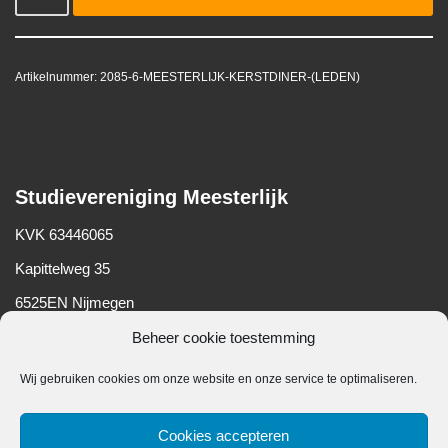
Artikelnummer:
2085-6-MEESTERLIJK-KERSTDINER-(LEDEN)
Studievereniging Meesterlijk
KVK 63446065
Kapittelweg 35
6525EN Nijmegen
Beheer cookie toestemming
Wij gebruiken cookies om onze website en onze service te optimaliseren.
Belangrijke informatie
Cookies accepteren