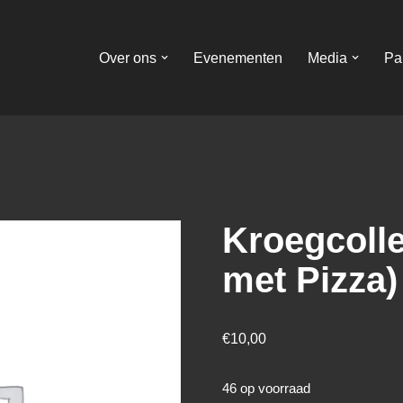
Over ons
Evenementen
Media
Pa
Kroegcolle
met Pizza)
€
10,00
46 op voorraad