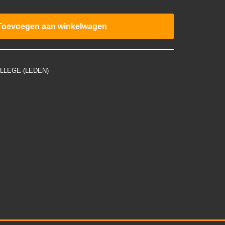
Toevoegen aan winkelwagen
LLEGE-(LEDEN)