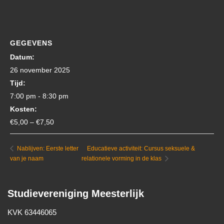
GEGEVENS
Datum:
26 november 2025
Tijd:
7:00 pm - 8:30 pm
Kosten:
€5,00 – €7,50
Educatieve activiteit: Cursus seksuele &
Nablijven: Eerste letter
van je naam
relationele vorming in de klas
Studievereniging Meesterlijk
KVK 63446065