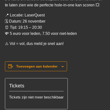
te laten zien wie de perfecte hole-in-one kan scoren 💥
📍 Locatie: LaserQuest
🗓️ Datum: 26 november
⏰ Tijd: 19:15 – 20:30
💸 5 euro voor leden, 7.50 voor niet-leden
⚠️ Vol = vol, dus meld je snel aan!
Toevoegen aan kalender
Tickets
Tickets zijn niet meer beschikbaar