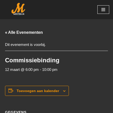
Ga
naar
de
inhoud
« Alle Evenementen
Dit evenement is voorbij.
Commissiebinding
12 maart @ 6:00 pm
-
10:00 pm
Toevoegen aan kalender
GEGEVENS