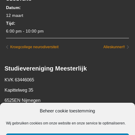
Datum:
12 maart
Tijd:
6:00 pm - 10:00 pm
Kroegcollege neurodiversiteit
Alleskunner!!
Studievereniging Meesterlijk
KVK 63446065
Kapittelweg 35
6525EN Nijmegen
Beheer cookie toestemming
Wij gebruiken cookies om onze website en onze service te optimaliseren.
Belangrijke informatie