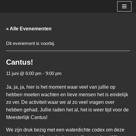
Ga
naar
« Alle Evenementen
de
inhoud
Dit evenement is voorbij.
Cantus!
11 juni @ 6:00 pm
-
9:00 pm
Ja, ja, ja, hier is het moment waar veel van jullie op
hebben moeten wachten en lieve mensen het is eindelijk
zo ver. De activiteit waar we al zo veel vragen over
hebben gehad. Jullie raden het al, het is weer tijd voor de
Meesterlijk Cantus!
We zijn druk bezig met een waterdichte codex om deze