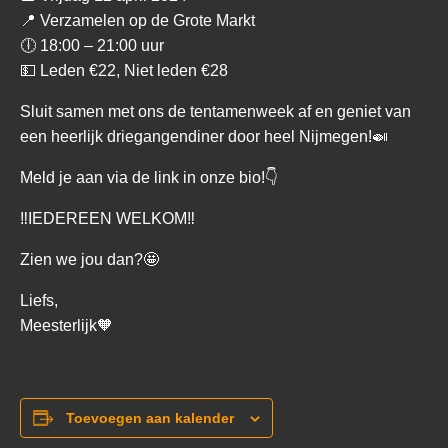
📍 Verzamelen op de Grote Markt
🕕 18:00 – 21:00 uur
💵 Leden €22, Niet leden €28
Sluit samen met ons de tentamenweek af en geniet van
een heerlijk driegangendiner door heel Nijmegen!🍛
Meld je aan via de link in onze bio!👇
‼IEDEREEN WELKOM‼
Zien we jou dan?🤩
Liefs,
Meesterlijk🧡
Toevoegen aan kalender