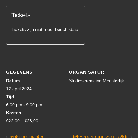
Tickets
Tickets zijn niet meer beschikbaar
GEGEVENS
ORGANISATOR
Datum:
Studievereniging Meesterlijk
12 april 2024
Tijd:
6:00 pm - 9:00 pm
Kosten:
€22,00 – €28,00
🍻🧠 PUBQUIZ 🧠🍻
🧳🌍 AROUND THE WORLD 🌍🧳