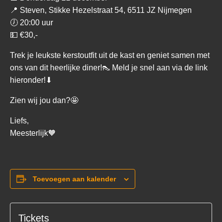
📍 Steven, Stikke Hezelstraat 54, 6511 JZ Nijmegen
🕖 20:00 uur
💵 €30,-
Trek je leukste kerstoutfit uit de kast en geniet samen met
ons van dit heerlijke diner!👠 Meld je snel aan via de link
hieronder!⬇
Zien wij jou dan?🤩
Liefs,
Meesterlijk🧡
Toevoegen aan kalender
Tickets