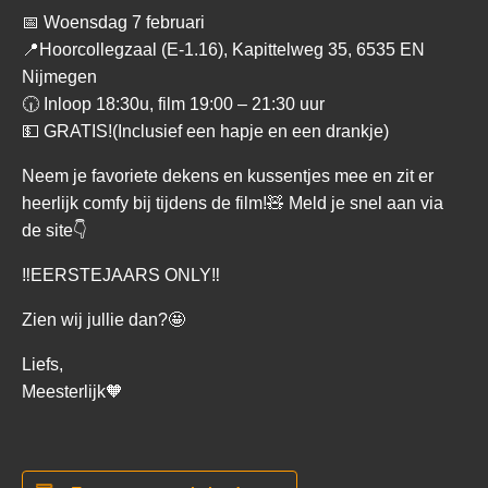
📅 Woensdag 7 februari
📍Hoorcollegzaal (E-1.16), Kapittelweg 35, 6535 EN
Nijmegen
🕡 Inloop 18:30u, film 19:00 – 21:30 uur
💵 GRATIS!(Inclusief een hapje en een drankje)
Neem je favoriete dekens en kussentjes mee en zit er
heerlijk comfy bij tijdens de film!🧸 Meld je snel aan via
de site👇
‼EERSTEJAARS ONLY‼
Zien wij jullie dan?🤩
Liefs,
Meesterlijk🧡